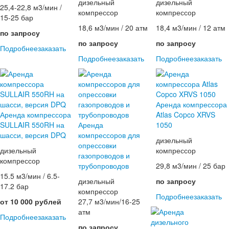
дизельный
дизельный
25,4-22,8 м3/мин /
компрессор
компрессор
15-25 бар
18,6 м3/мин / 20 атм
18,4 м3/мин / 12 атм
по запросу
по запросу
по запросу
Подробнее
заказать
Подробнее
заказать
Подробнее
заказать
Аренда компрессора
Аренда компрессора
Atlas Copco XRVS
SULLAIR 550RH на
Аренда
1050
шасси, версия DPQ
компрессоров для
дизельный
опрессовки
дизельный
компрессор
газопроводов и
компрессор
трубопроводов
29,8 м3/мин / 25 бар
15.5 м3/мин / 6.5-
дизельный
по запросу
17.2 бар
компрессор
Подробнее
заказать
от 10 000 рублей
27,7 м3/мин/16-25
атм
Подробнее
заказать
по запросу