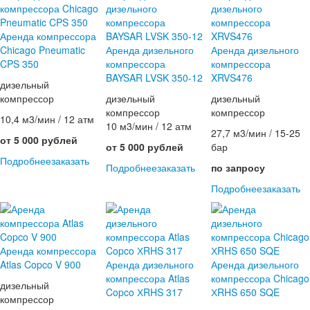
Аренда компрессора
Chicago Pneumatic
Аренда дизельного
Аренда дизельного
CPS 350
компрессора
компрессора
BAYSAR LVSK 350-12
XRVS476
дизельный
компрессор
дизельный
дизельный
компрессор
компрессор
10,4 м3/мин / 12 атм
10 м3/мин / 12 атм
27,7 м3/мин / 15-25
от 5 000 рублей
от 5 000 рублей
бар
Подробнее
заказать
Подробнее
заказать
по запросу
Подробнее
заказать
Аренда компрессора
Atlas Copco V 900
Аренда дизельного
Аренда дизельного
компрессора Atlas
компрессора Chicago
дизельный
Copco ХRHS 317
ХRHS 650 SQE
компрессор