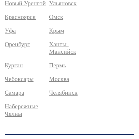
Новый Уренгой
Ульяновск
Красноярск
Омск
Уфа
Крым
Оренбург
Ханты-
Мансийск
Курган
Пермь
Чебоксары
Москва
Самара
Челябинск
Набережные
Челны