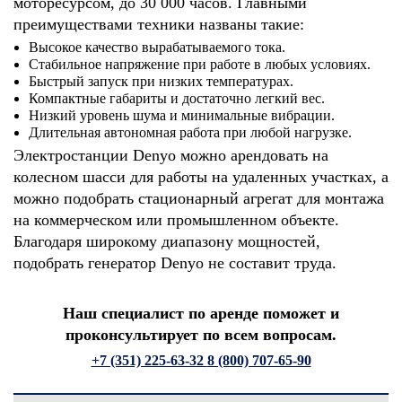
моторесурсом, до 30 000 часов. Главными
преимуществами техники названы такие:
Высокое качество вырабатываемого тока.
Стабильное напряжение при работе в любых условиях.
Быстрый запуск при низких температурах.
Компактные габариты и достаточно легкий вес.
Низкий уровень шума и минимальные вибрации.
Длительная автономная работа при любой нагрузке.
Электростанции Denyo можно арендовать на
колесном шасси для работы на удаленных участках, а
можно подобрать стационарный агрегат для монтажа
на коммерческом или промышленном объекте.
Благодаря широкому диапазону мощностей,
подобрать генератор Denyo не составит труда.
Наш специалист по аренде поможет и
проконсультирует по всем вопросам.
+7 (351) 225-63-32
8 (800) 707-65-90