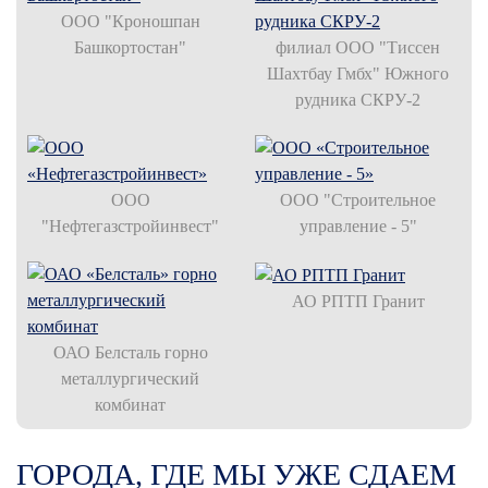
ООО "Кроношпан
Башкортостан"
филиал ООО "Тиссен
Шахтбау Гмбх" Южного
рудника СКРУ-2
ООО
ООО "Строительное
"Нефтегазстройинвест"
управление - 5"
АО РПТП Гранит
ОАО Белсталь горно
металлургический
комбинат
ГОРОДА, ГДЕ МЫ УЖЕ СДАЕМ