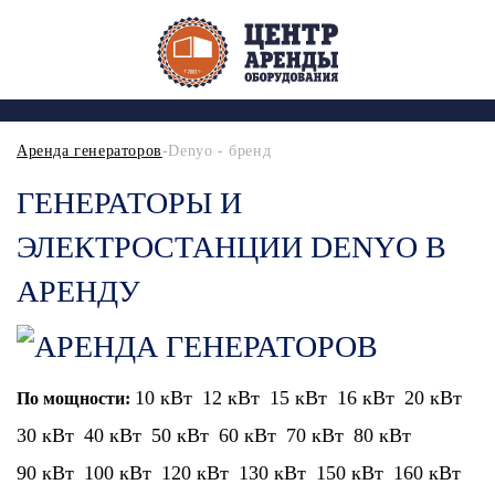
Аренда генераторов
-Denyo - бренд
ГЕНЕРАТОРЫ И
ЭЛЕКТРОСТАНЦИИ DENYO В
АРЕНДУ
10 кВт
12 кВт
15 кВт
16 кВт
20 кВт
По мощности:
30 кВт
40 кВт
50 кВт
60 кВт
70 кВт
80 кВт
90 кВт
100 кВт
120 кВт
130 кВт
150 кВт
160 кВт