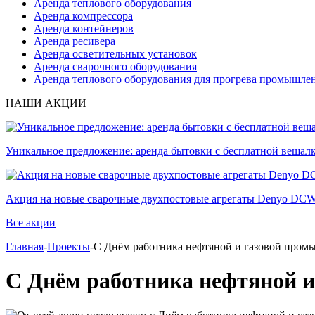
Аренда теплового оборудования
Аренда компрессора
Аренда контейнеров
Аренда ресивера
Аренда осветительных установок
Аренда сварочного оборудования
Аренда теплового оборудования для прогрева промышле
НАШИ АКЦИИ
Уникальное предложение: аренда бытовки с бесплатной вешал
Акция на новые сварочные двухпостовые агрегаты Denyo D
Все акции
Главная
-
Проекты
-С Днём работника нефтяной и газовой пром
С Днём работника нефтяной 