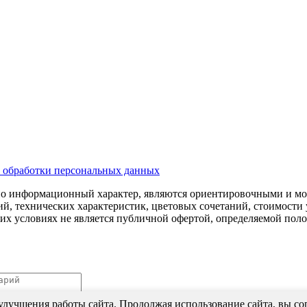
и обработки персональных данных
но информационный характер, являются ориентировочными и мог
й, технических характеристик, цветовых сочетаний, стоимости 
аких условиях не является публичной офертой, определяемой пол
улучшения работы сайта. Продолжая использование сайта, вы сог