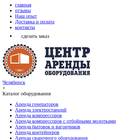
главная
отзывы
Наш опыт
Доставка и оплата
контакты
сделать заказ
Челябинск
+
Каталог оборудования
Аренда генераторов
Аренда электростанций
Аренда компрессоров
Аренда компрессоров с отбойными молотками
Аренда бытовок и вагончиков
Аренда контейнеров
Аренда сварочного оборудования